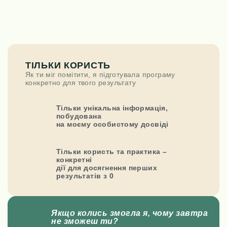
E-mail
ТІЛЬКИ КОРИСТЬ
Як ти міг помітити, я підготувала програму
конкретно для твого результату
Тільки унікальна інформація,
побудована
на моєму особистому досвіді
Тільки користь та практика –
конкретні
дії для досягнення перших
результатів з 0
Якщо колись змогла я, чому завтра
не зможеш ти?