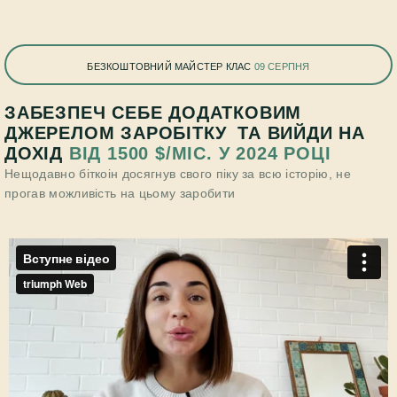
БЕЗКОШТОВНИЙ МАЙСТЕР КЛАС
09 СЕРПНЯ
ЗАБЕЗПЕЧ СЕБЕ ДОДАТКОВИМ
ДЖЕРЕЛОМ ЗАРОБІТКУ ТА ВИЙДИ НА
ДОХІД
ВІД 1500 $/МІС. У 2024 РОЦІ
Нещодавно біткоін досягнув свого піку за всю історію, не
прогав можливість на цьому заробити