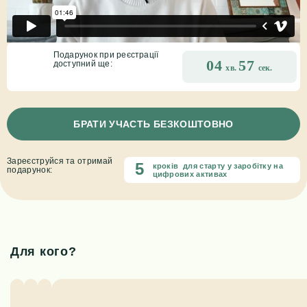
Подарунок при реєстрації
04
57
доступний ще:
хв.
сек.
БРАТИ УЧАСТЬ БЕЗКОШТОВНО
Зареєструйся та отримай
5
кроків для старту у заробітку на
подарунок:
цифрових активах
Для кого?